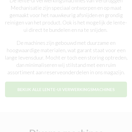
De lente-ui verwerkingsmachines van Verbruggen
Mechanisatie zijn speciaal ontworpen en op maat
gemaakt voor het nauwkeurig afsnijden en grondig
reinigen van het product. Ook is het mogelijk de lente-
ui direct te bundelen en na te snijden.
De machines zijn gebouwd met duurzame en
hoogwaardige materialen, wat garant staat voor een
lange levensduur. Mocht er toch een storing optreden,
dan minimaliseren wij stilstand met een ruim
assortiment aan reserveonderdelen in ons magazijn.
BEKIJK ALLE LENTE-UI VERWERKINGSMACHINES