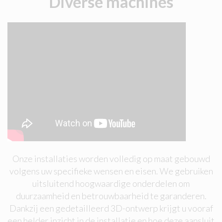
Diverse machines
Onze installaties worden volledig op maat gebouwd
volgens uw specifieke wensen en eisen. We gebruiken
uitsluitend hoogwaardige onderdelen om
duurzaamheid en betrouwbaarheid te garanderen.
Dankzij een gedetailleerd 3D-ontwerp krijgt u vooraf
een helder inzicht in de installatie en hoe deze aansluit